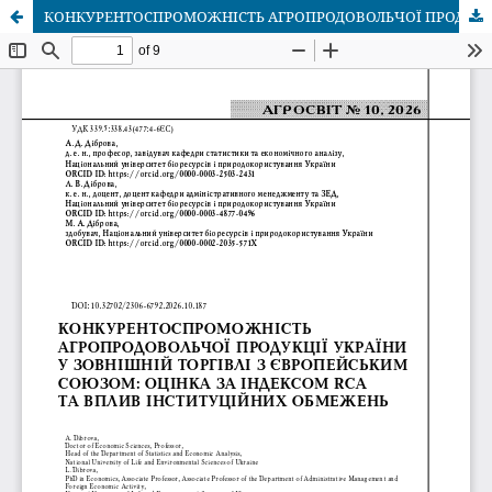
КОНКУРЕНТОСПРОМОЖНІСТЬ АГРОПРОДОВОЛЬЧОЇ ПРОДУКЦІЇ УКРАЇНИ У ЗОВНІШНІЙ ТОРГІВЛІ З ЄВРОПЕЙСЬКИМ СОЮЗОМ: ОЦІНКА ЗА ІНДЕКСОМ RCA ТА ВПЛИВ ІНСТИТУЦІЙНИХ ОБМЕЖЕНЬ