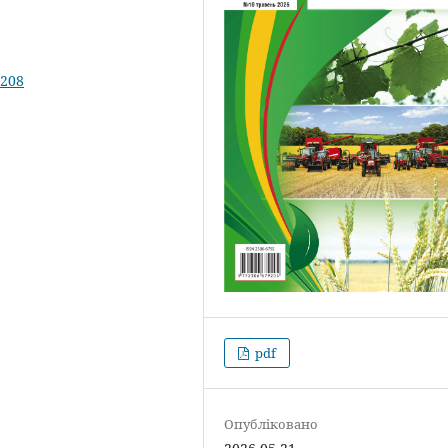
.208
pdf
Опубліковано