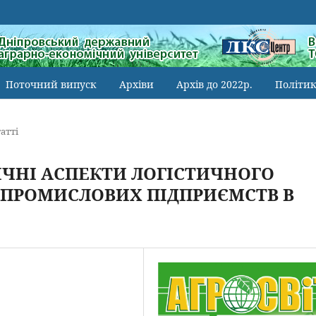
Поточний випуск
Архіви
Архів до 2022р.
Політик
атті
ЧНІ АСПЕКТИ ЛОГІСТИЧНОГО
 ПРОМИСЛОВИХ ПІДПРИЄМСТВ В