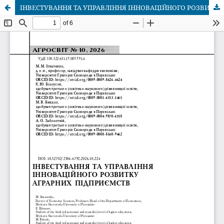
ІНВЕСТУВАННЯ ТА УПРАВЛІННЯ ІННОВАЦІЙНОГО РОЗВИТКУ АГРАРНИХ ПІДПРИЄМСТВ