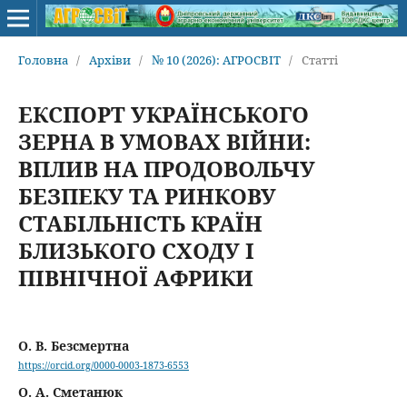
Головна
/
Архіви
/
№ 10 (2026): АГРОСВІТ
/
Статті
ЕКСПОРТ УКРАЇНСЬКОГО
ЗЕРНА В УМОВАХ ВІЙНИ:
ВПЛИВ НА ПРОДОВОЛЬЧУ
БЕЗПЕКУ ТА РИНКОВУ
СТАБІЛЬНІСТЬ КРАЇН
БЛИЗЬКОГО СХОДУ І
ПІВНІЧНОЇ АФРИКИ
О. В. Безсмертна
https://orcid.org/0000-0003-1873-6553
О. А. Сметанюк