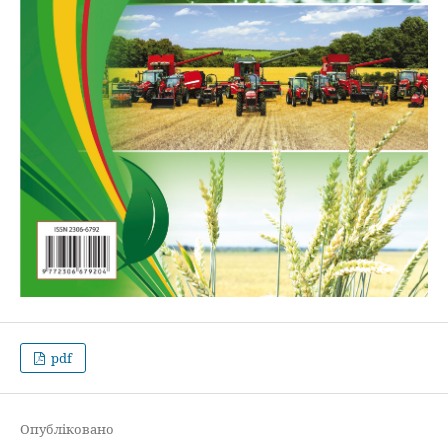
pdf
Опубліковано