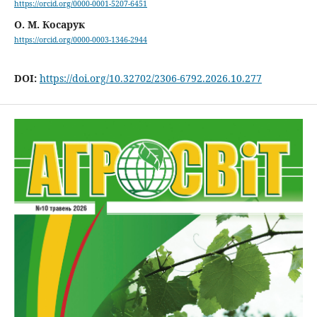
https://orcid.org/0000-0001-5207-6451
О. М. Косарук
https://orcid.org/0000-0003-1346-2944
DOI:
https://doi.org/10.32702/2306-6792.2026.10.277