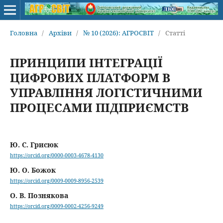
Головна
/
Архіви
/
№ 10 (2026): АГРОСВІТ
/
Статті
ПРИНЦИПИ ІНТЕГРАЦІЇ
ЦИФРОВИХ ПЛАТФОРМ В
УПРАВЛІННЯ ЛОГІСТИЧНИМИ
ПРОЦЕСАМИ ПІДПРИЄМСТВ
Ю. С. Грисюк
https://orcid.org/0000-0003-4678-4130
Ю. О. Божок
https://orcid.org/0009-0009-8956-2539
О. В. Познякова
https://orcid.org/0009-0002-4256-9249