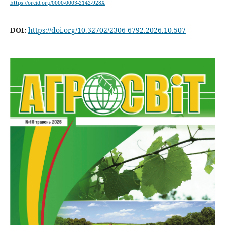
https://orcid.org/0000-0003-2142-928X
DOI:
https://doi.org/10.32702/2306-6792.2026.10.507