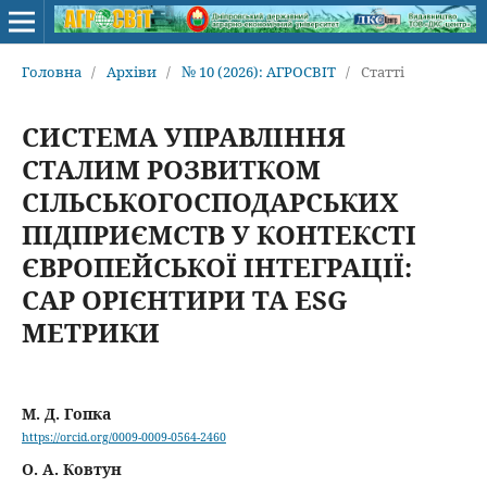
Головна
/
Архіви
/
№ 10 (2026): АГРОСВІТ
/
Статті
СИСТЕМА УПРАВЛІННЯ
СТАЛИМ РОЗВИТКОМ
СІЛЬСЬКОГОСПОДАРСЬКИХ
ПІДПРИЄМСТВ У КОНТЕКСТІ
ЄВРОПЕЙСЬКОЇ ІНТЕГРАЦІЇ:
CAP ОРІЄНТИРИ ТА ESG
МЕТРИКИ
М. Д. Гопка
https://orcid.org/0009-0009-0564-2460
О. А. Ковтун