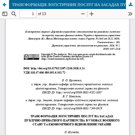
ТРАНСФОРМАЦІЯ ЛОГІСТИЧНИХ ПОСЛУГ НА ЗАСАДАХ ПУБЛІЧНО-ПРИВАТНОГО ПАРТНЕРСТВА В УМОВАХ ВОЄННОГО СТАНУ ТА ЕКОНОМІЧНОГО ВІДНОВЛЕННЯ УКРАЇНИ