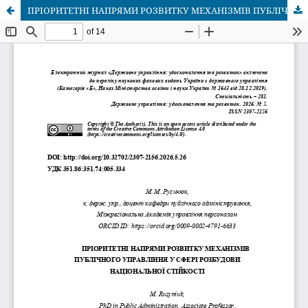
ПРІОРИТЕТНІ НАПРЯМИ РОЗВИТКУ МЕХАНІЗМІВ ПУБЛІЧНОГО УПРАВЛІННЯ У СФЕРІ РОЗБУДОВИ НАЦІОНАЛЬНОЇ СТІЙКОСТІ