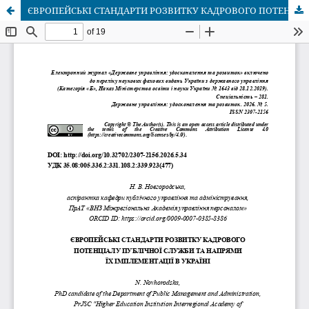
ЄВРОПЕЙСЬКІ СТАНДАРТИ РОЗВИТКУ КАДРОВОГО ПОТЕНЦІАЛУ ПУБЛІЧНОЇ СЛУЖБИ ТА НАПРЯМИ ЇХ ІМПЛЕМЕНТАЦІЇ В УКРАЇНІ