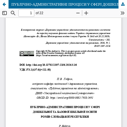
ПУБЛІЧНО-АДМІНІСТРАТИВНІ ПРОЦЕСИ У СФЕРІ ДОШКІЛЬНОЇ ТА БАЗОВОЇ ШКІЛЬНОЇ ОСВІТИ РОМІВ СЛОВАЦЬКОЇ РЕСПУБЛІКИ