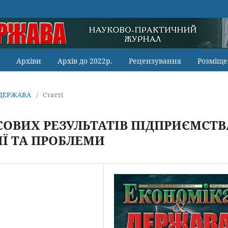
Архіви
Архів до 2022р.
Рецензування
Розміще
А ДЕРЖАВА
/
Статті
СОВИХ РЕЗУЛЬТАТІВ ПІДПРИЄМСТВ
ІЇ ТА ПРОБЛЕМИ