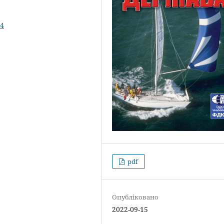
44
pdf
Опубліковано
2022-09-15