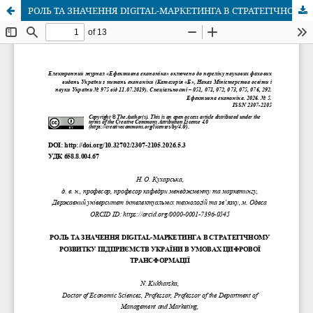
РОЛЬ ТА ЗНАЧЕННЯ DIGITAL-МАРКЕТИНГА В СТРАТЕГІЧНОМУ РОЗВИТКУ ПІДПРИЄМСТВ УКРАЇНИ В УМОВАХ ЦИФРОВОЇ ТРАНСФОРМАЦІЇ