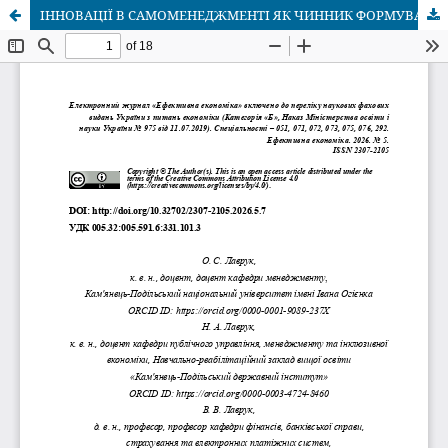
ІННОВАЦІЇ В САМОМЕНЕДЖМЕНТІ ЯК ЧИННИК ФОРМУВАННЯ ТРУДОВОГО ПОТЕНЦІАЛУ В УМОВАХ СТАЛОГО РОЗВИТКУ