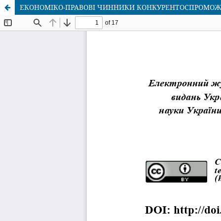
ЕКОНОМІКО-ПРАВОВІ ЧИННИКИ КОНКУРЕНТОСПРОМОЖНО