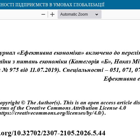
СТІ ПІДПРИЄМСТВ В УМОВАХ ГЛОБАЛІЗАЦІЇ