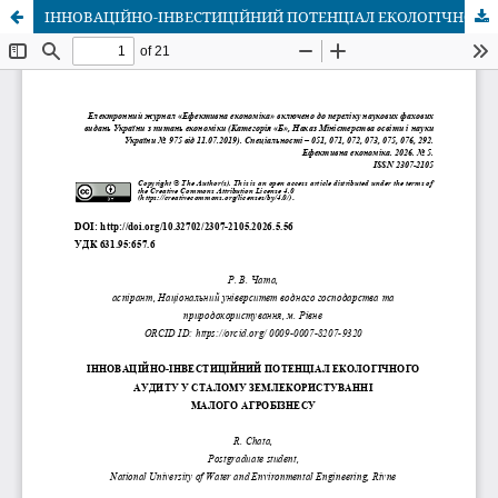
ІННОВАЦІЙНО-ІНВЕСТИЦІЙНИЙ ПОТЕНЦІАЛ ЕКОЛОГІЧНОГО АУДИТУ У СТАЛОМУ ЗЕМЛЕКОРИСТУВАННІ МАЛОГО АГРОБІЗНЕСУ