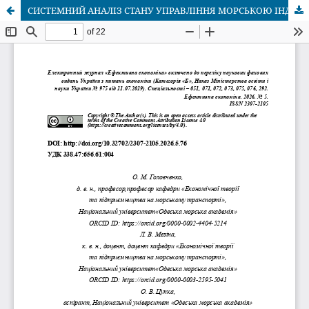
СИСТЕМНИЙ АНАЛІЗ СТАНУ УПРАВЛІННЯ МОРСЬКОЮ ІНДУСТРІЄЮ ПРИЧОРНОМОРСЬКОГО РЕГІОНУ В УМОВАХ ЦИФРОВОЇ ТРАНСФОРМАЦІЇ