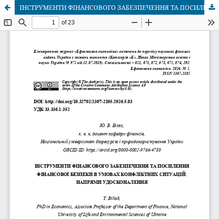
ІНСТРУМЕНТИ ФІНАНСОВОГО ЗАБЕЗПЕЧЕННЯ ТА ПОСИЛЕННЯ ФІНАНСОВОЇ БЕЗПЕКИ В УМОВАХ КОНФЛІКТНИХ СИТУАЦІЙ: НАПРЯМИ УДОСКОНАЛЕННЯ