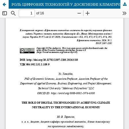
РОЛЬ ЦИФРОВИХ ТЕХНОЛОГІЙ У ДОСЯГНЕННІ КЛІМАТИЧНОЇ НЕЙТРАЛЬНОСТІ В МІЖНАРОДНІЙ ЕКОНОМІЦІ