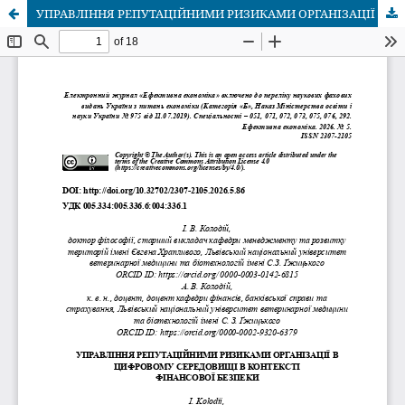
УПРАВЛІННЯ РЕПУТАЦІЙНИМИ РИЗИКАМИ ОРГАНІЗАЦІЇ В ЦИФРОВОМУ СЕРЕДОВИЩІ В КОНТЕКСТІ ФІНАНСОВОЇ БЕЗПЕКИ