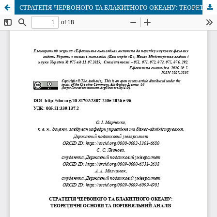
СТРАТЕГІЯ ЧЕРВОНОГО ТА БЛАКИТНОГО ОКЕАНУ: ТЕОРЕТИЧНІ ОСНОВИ ТА ПОРІВНЯЛЬНИЙ АНАЛІЗ