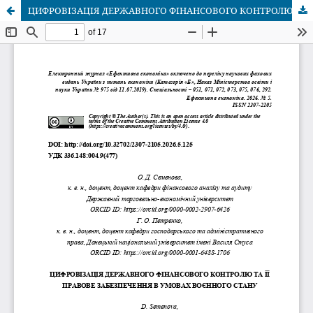
ЦИФРОВІЗАЦІЯ ДЕРЖАВНОГО ФІНАНСОВОГО КОНТРОЛЮ ТА ЇЇ ПРАВОВЕ ЗАБЕЗПЕЧЕННЯ В УМОВАХ ВОЄННОГО СТАНУ