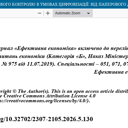
ВОГО КОНТРОЛЮ В УМОВАХ ЦИФРОВІЗАЦІЇ: ВІД ПАПЕРОВОГО