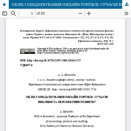
ОБЛІК І ОПОДАТКУВАННЯ ОНЛАЙН-ТОРГІВЛІ: СУЧАСНІ ВИКЛИКИ ТА ПЕРСПЕКТИВИ РОЗВИТКУ