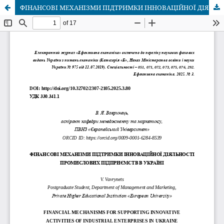
ФІНАНСОВІ МЕХАНІЗМИ ПІДТРИМКИ ІННОВАЦІЙНОЇ ДІЯЛЬНОСТІ ПРОМИСЛОВИХ ПІДПРИЄМСТВ В УКРАЇНІ