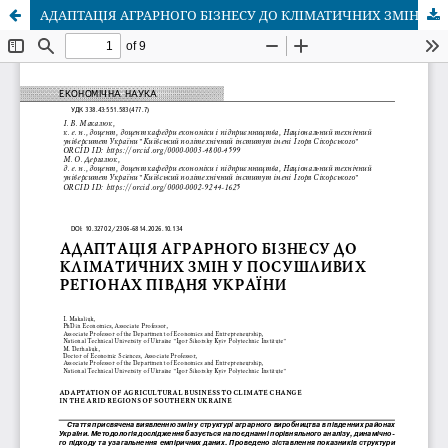
АДАПТАЦІЯ АГРАРНОГО БІЗНЕСУ ДО КЛІМАТИЧНИХ ЗМІН У ПОСУШЛИВИХ РЕГІОНАХ ПІВДНЯ УКРАЇНИ