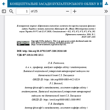
КОНЦЕПТУАЛЬНІ ЗАСАДИ БУХГАЛТЕРСЬКОГО ОБЛІКУ В УМОВАХ ЦИРКУЛЯРНИХ БІЗНЕС-МОДЕЛЕЙ