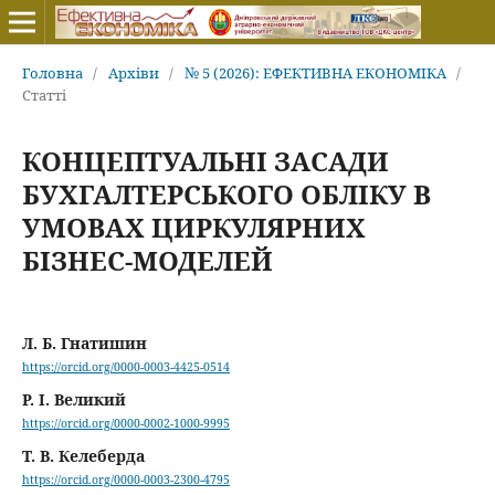
Головна
/
Архіви
/
№ 5 (2026): ЕФЕКТИВНА ЕКОНОМІКА
/
Статті
КОНЦЕПТУАЛЬНІ ЗАСАДИ
БУХГАЛТЕРСЬКОГО ОБЛІКУ В
УМОВАХ ЦИРКУЛЯРНИХ
БІЗНЕС-МОДЕЛЕЙ
Л. Б. Гнатишин
https://orcid.org/0000-0003-4425-0514
Р. І. Великий
https://orcid.org/0000-0002-1000-9995
Т. В. Келеберда
https://orcid.org/0000-0003-2300-4795