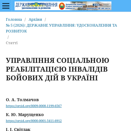
Головна
/
Архіви
/
№ 5 (2026): ДЕРЖАВНЕ УПРАВЛІННЯ: УДОСКОНАЛЕННЯ ТА
РОЗВИТОК
/
Статті
УПРАВЛІННЯ СОЦІАЛЬНОЮ
РЕАБІЛІТАЦІЄЮ ІНВАЛІДІВ
БОЙОВИХ ДІЙ В УКРАЇНІ
О. А. Толмачов
https://orcid.org/0009-0008-1199-6567
К. Ю. Марущенко
https://orcid.org/0000-0001-5411-6912
І. І. Світлак