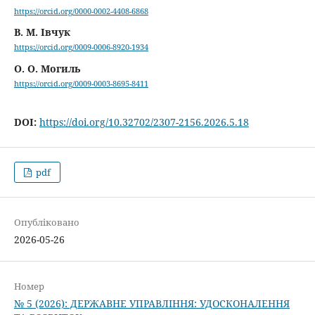
https://orcid.org/0000-0002-4408-6868
В. М. Івчук
https://orcid.org/0009-0006-8920-1934
О. О. Могиль
https://orcid.org/0009-0003-8695-8411
DOI:
https://doi.org/10.32702/2307-2156.2026.5.18
pdf
Опубліковано
2026-05-26
Номер
№ 5 (2026): ДЕРЖАВНЕ УПРАВЛІННЯ: УДОСКОНАЛЕННЯ