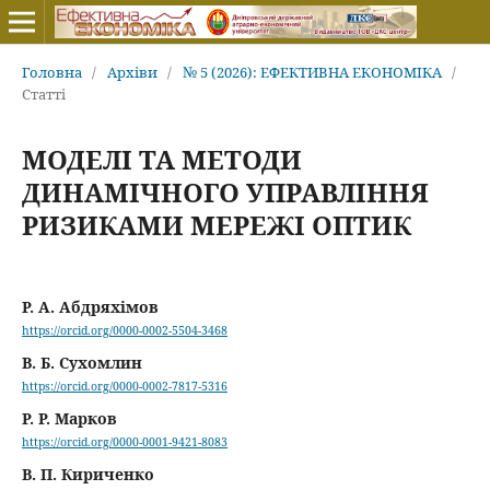
Головна
/
Архіви
/
№ 5 (2026): ЕФЕКТИВНА ЕКОНОМІКА
/
Статті
МОДЕЛІ ТА МЕТОДИ
ДИНАМІЧНОГО УПРАВЛІННЯ
РИЗИКАМИ МЕРЕЖІ ОПТИК
Р. А. Абдряхімов
https://orcid.org/0000-0002-5504-3468
В. Б. Сухомлин
https://orcid.org/0000-0002-7817-5316
Р. Р. Марков
https://orcid.org/0000-0001-9421-8083
В. П. Кириченко