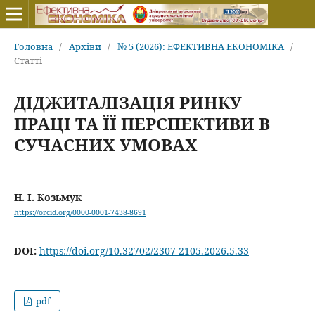
Головна
/
Архіви
/
№ 5 (2026): ЕФЕКТИВНА ЕКОНОМІКА
/
Статті
ДІДЖИТАЛІЗАЦІЯ РИНКУ
ПРАЦІ ТА ЇЇ ПЕРСПЕКТИВИ В
СУЧАСНИХ УМОВАХ
Н. І. Козьмук
https://orcid.org/0000-0001-7438-8691
DOI:
https://doi.org/10.32702/2307-2105.2026.5.33
pdf