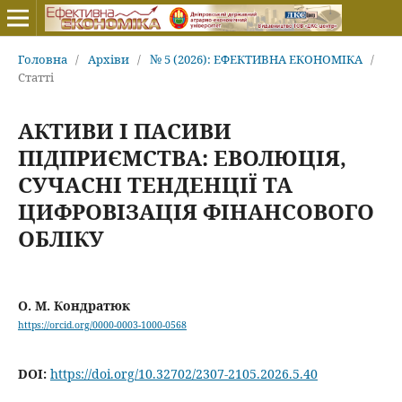
Головна
/
Архіви
/
№ 5 (2026): ЕФЕКТИВНА ЕКОНОМІКА
/
Статті
АКТИВИ І ПАСИВИ
ПІДПРИЄМСТВА: ЕВОЛЮЦІЯ,
СУЧАСНІ ТЕНДЕНЦІЇ ТА
ЦИФРОВІЗАЦІЯ ФІНАНСОВОГО
ОБЛІКУ
О. М. Кондратюк
https://orcid.org/0000-0003-1000-0568
DOI:
https://doi.org/10.32702/2307-2105.2026.5.40