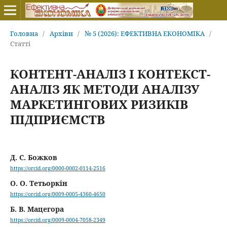
Головна
/
Архіви
/
№ 5 (2026): ЕФЕКТИВНА ЕКОНОМІКА
/
Статті
КОНТЕНТ-АНАЛІЗ І КОНТЕКСТ-
АНАЛІЗ ЯК МЕТОДИ АНАЛІЗУ
МАРКЕТИНГОВИХ РИЗИКІВ
ПІДПРИЄМСТВ
Д. С. Божков
https://orcid.org/0000-0002-0114-2516
О. О. Тетьоркін
https://orcid.org/0009-0005-4360-4650
Б. В. Мацегора
https://orcid.org/0009-0004-7058-2349