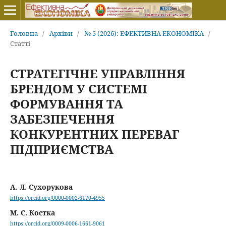
Головна
/
Архіви
/
№ 5 (2026): ЕФЕКТИВНА ЕКОНОМІКА
/
Статті
СТРАТЕГІЧНЕ УПРАВЛІННЯ
БРЕНДОМ У СИСТЕМІ
ФОРМУВАННЯ ТА
ЗАБЕЗПЕЧЕННЯ
КОНКУРЕНТНИХ ПЕРЕВАГ
ПІДПРИЄМСТВА
А. Л. Сухорукова
https://orcid.org/0000-0002-6170-4955
М. С. Костка
https://orcid.org/0009-0006-1661-9061