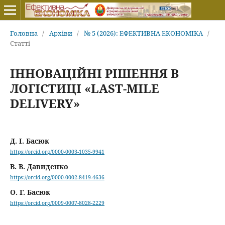
Головна
/
Архіви
/
№ 5 (2026): ЕФЕКТИВНА ЕКОНОМІКА
/
Статті
ІННОВАЦІЙНІ РІШЕННЯ В
ЛОГІСТИЦІ «LAST-MILE
DELIVERY»
Д. І. Басюк
https://orcid.org/0000-0003-1035-9941
В. В. Давиденко
https://orcid.org/0000-0002-8419-4636
О. Г. Басюк
https://orcid.org/0009-0007-8028-2229