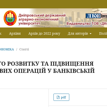
к
Архіви
Архів до 2022 року
Для авторів
Полі
КОНОМІКА
/
Статті
ГО РОЗВИТКУ ТА ПІДВИЩЕННЯ
ВИХ ОПЕРАЦІЙ У БАНКІВСЬКІЙ
pdf