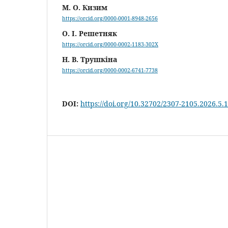
М. О. Кизим
https://orcid.org/0000-0001-8948-2656
О. І. Решетняк
https://orcid.org/0000-0002-1183-302X
Н. В. Трушкіна
https://orcid.org/0000-0002-6741-7738
DOI:
https://doi.org/10.32702/2307-2105.2026.5.