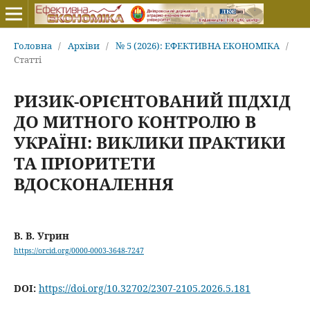
Головна
/
Архіви
/
№ 5 (2026): ЕФЕКТИВНА ЕКОНОМІКА
/
Статті
РИЗИК-ОРІЄНТОВАНИЙ ПІДХІД
ДО МИТНОГО КОНТРОЛЮ В
УКРАЇНІ: ВИКЛИКИ ПРАКТИКИ
ТА ПРІОРИТЕТИ
ВДОСКОНАЛЕННЯ
В. В. Угрин
https://orcid.org/0000-0003-3648-7247
DOI:
https://doi.org/10.32702/2307-2105.2026.5.181