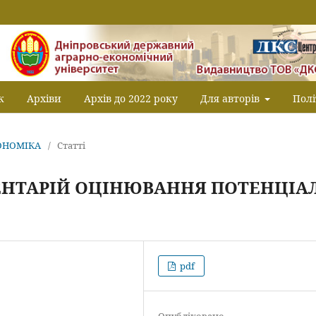
к
Архіви
Архів до 2022 року
Для авторів
Полі
КОНОМІКА
/
Статті
НТАРІЙ ОЦІНЮВАННЯ ПОТЕНЦІА
pdf
Опубліковано