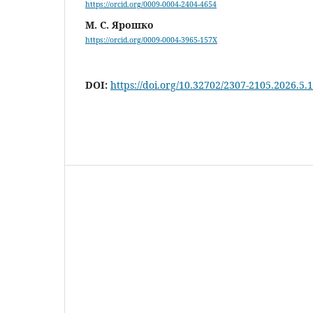
https://orcid.org/0009-0004-2404-4654
М. С. Ярошко
https://orcid.org/0009-0004-3965-157X
DOI:
https://doi.org/10.32702/2307-2105.2026.5.