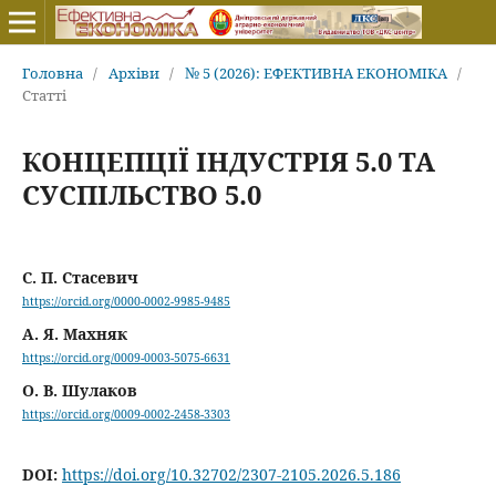
Головна
/
Архіви
/
№ 5 (2026): ЕФЕКТИВНА ЕКОНОМІКА
/
Статті
КОНЦЕПЦІЇ ІНДУСТРІЯ 5.0 ТА
СУСПІЛЬСТВО 5.0
С. П. Стасевич
https://orcid.org/0000-0002-9985-9485
А. Я. Махняк
https://orcid.org/0009-0003-5075-6631
О. В. Шулаков
https://orcid.org/0009-0002-2458-3303
DOI:
https://doi.org/10.32702/2307-2105.2026.5.186