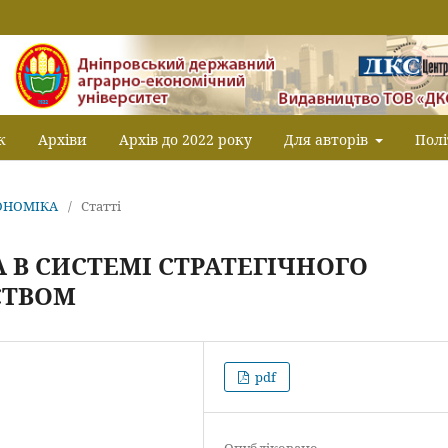
к
Архіви
Архів до 2022 року
Для авторів
Полі
КОНОМІКА
/
Статті
 В СИСТЕМІ СТРАТЕГІЧНОГО
СТВОМ
pdf
Опубліковано