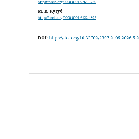
https://orcid.org/0000-0001-9764-3720
М. В. Кузуб
https://orcid.org/0000-0001-6222-4892
DOI:
https://doi.org/10.32702/2307-2105.2026.5.