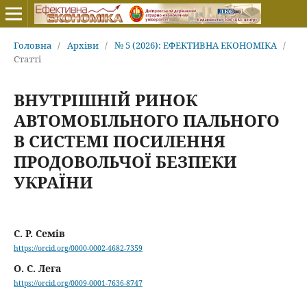
Головна
/
Архіви
/
№ 5 (2026): ЕФЕКТИВНА ЕКОНОМІКА
/
Статті
ВНУТРІШНІЙ РИНОК
АВТОМОБІЛЬНОГО ПАЛЬНОГО
В СИСТЕМІ ПОСИЛЕННЯ
ПРОДОВОЛЬЧОЇ БЕЗПЕКИ
УКРАЇНИ
С. Р. Семів
https://orcid.org/0000-0002-4682-7359
О. С. Лега
https://orcid.org/0009-0001-7636-8747