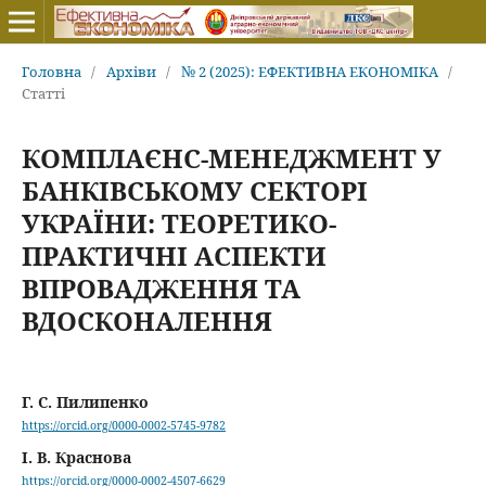
Головна
/
Архіви
/
№ 2 (2025): ЕФЕКТИВНА ЕКОНОМІКА
/
Статті
КОМПЛАЄНС-МЕНЕДЖМЕНТ У
БАНКІВСЬКОМУ СЕКТОРІ
УКРАЇНИ: ТЕОРЕТИКО-
ПРАКТИЧНІ АСПЕКТИ
ВПРОВАДЖЕННЯ ТА
ВДОСКОНАЛЕННЯ
Г. С. Пилипенко
https://orcid.org/0000-0002-5745-9782
І. В. Краснова
https://orcid.org/0000-0002-4507-6629