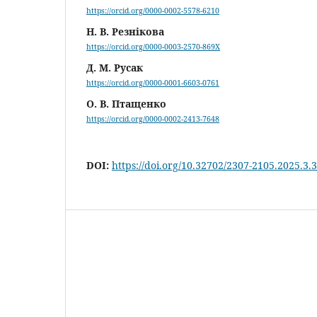
https://orcid.org/0000-0002-5578-6210
Н. В. Резнікова
https://orcid.org/0000-0003-2570-869X
Д. М. Русак
https://orcid.org/0000-0001-6603-0761
О. В. Птащенко
https://orcid.org/0000-0002-2413-7648
DOI:
https://doi.org/10.32702/2307-2105.2025.3.3