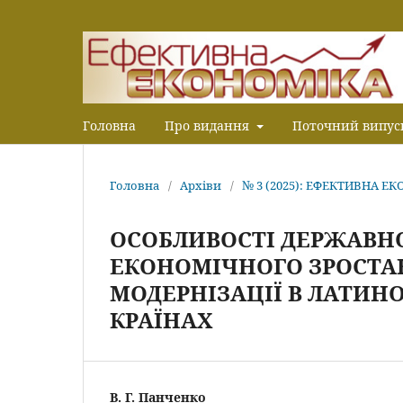
Головна
Про видання
Поточний випус
Головна
/
Архіви
/
№ 3 (2025): ЕФЕКТИВНА Е
ОСОБЛИВОСТІ ДЕРЖАВН
ЕКОНОМІЧНОГО ЗРОСТА
МОДЕРНІЗАЦІЇ В ЛАТИН
КРАЇНАХ
В. Г. Панченко