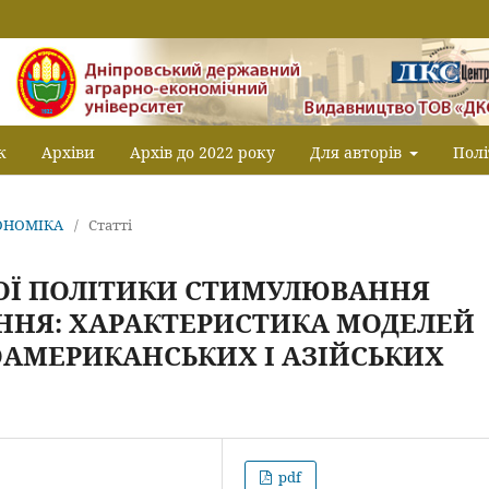
к
Архіви
Архів до 2022 року
Для авторів
Полі
КОНОМІКА
/
Статті
ОЇ ПОЛІТИКИ СТИМУЛЮВАННЯ
ННЯ: ХАРАКТЕРИСТИКА МОДЕЛЕЙ
ОАМЕРИКАНСЬКИХ І АЗІЙСЬКИХ
pdf