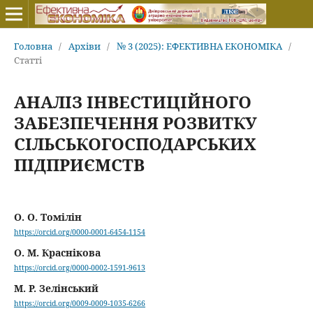
Головна
/
Архіви
/
№ 3 (2025): ЕФЕКТИВНА ЕКОНОМІКА
/
Статті
АНАЛІЗ ІНВЕСТИЦІЙНОГО
ЗАБЕЗПЕЧЕННЯ РОЗВИТКУ
СІЛЬСЬКОГОСПОДАРСЬКИХ
ПІДПРИЄМСТВ
О. О. Томілін
https://orcid.org/0000-0001-6454-1154
О. М. Краснікова
https://orcid.org/0000-0002-1591-9613
М. Р. Зелінський
https://orcid.org/0009-0009-1035-6266