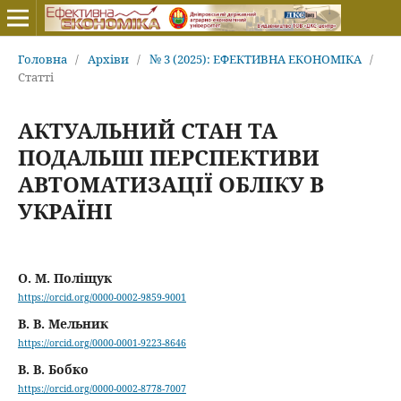
Головна
/
Архіви
/
№ 3 (2025): ЕФЕКТИВНА ЕКОНОМІКА
/
Статті
АКТУАЛЬНИЙ СТАН ТА
ПОДАЛЬШІ ПЕРСПЕКТИВИ
АВТОМАТИЗАЦІЇ ОБЛІКУ В
УКРАЇНІ
О. М. Поліщук
https://orcid.org/0000-0002-9859-9001
В. В. Мельник
https://orcid.org/0000-0001-9223-8646
В. В. Бобко
https://orcid.org/0000-0002-8778-7007