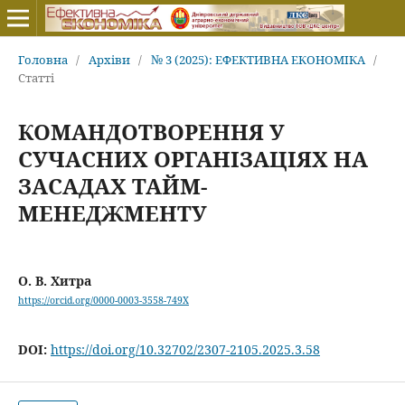
Головна
/
Архіви
/
№ 3 (2025): ЕФЕКТИВНА ЕКОНОМІКА
/
Статті
КОМАНДОТВОРЕННЯ У
СУЧАСНИХ ОРГАНІЗАЦІЯХ НА
ЗАСАДАХ ТАЙМ-
МЕНЕДЖМЕНТУ
О. В. Хитра
https://orcid.org/0000-0003-3558-749X
DOI:
https://doi.org/10.32702/2307-2105.2025.3.58