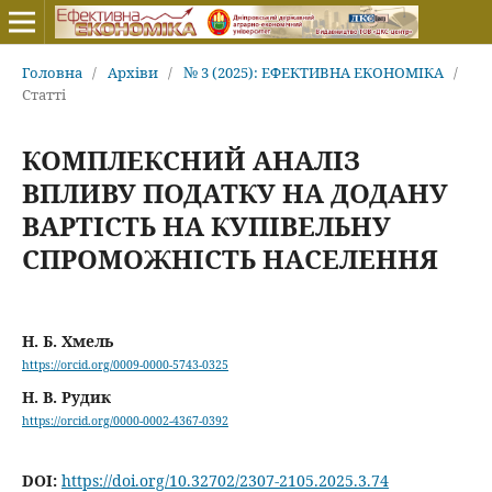
Головна
/
Архіви
/
№ 3 (2025): ЕФЕКТИВНА ЕКОНОМІКА
/
Статті
КОМПЛЕКСНИЙ АНАЛІЗ
ВПЛИВУ ПОДАТКУ НА ДОДАНУ
ВАРТІСТЬ НА КУПІВЕЛЬНУ
СПРОМОЖНІСТЬ НАСЕЛЕННЯ
Н. Б. Хмель
https://orcid.org/0009-0000-5743-0325
Н. В. Рудик
https://orcid.org/0000-0002-4367-0392
DOI:
https://doi.org/10.32702/2307-2105.2025.3.74