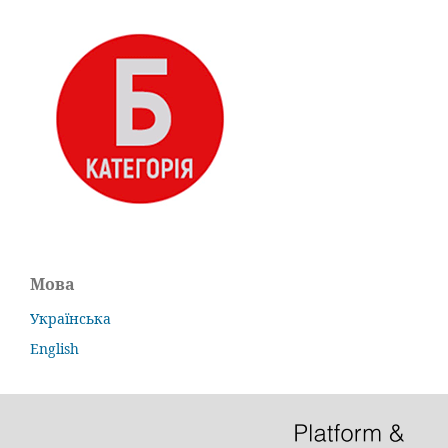
Мова
Українська
English