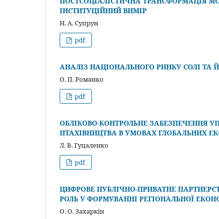
ПОСТСОЦІАЛІСТИЧНА ТРАНСФОРМАЦІЯ МОД
ІНСТИТУЦІЙНИЙ ВИМІР
Н. А. Супрун
pdf
АНАЛІЗ НАЦІОНАЛЬНОГО РИНКУ СОЛІ ТА Й
О. П. Романко
pdf
ОБЛІКОВО-КОНТРОЛЬНЕ ЗАБЕЗПЕЧЕННЯ У
ПТАХІВНИЦТВА В УМОВАХ ГЛОБАЛЬНИХ Е
Л. В. Гуцаленко
pdf
ЦИФРОВЕ ПУБЛІЧНО-ПРИВАТНЕ ПАРТНЕРСТ
РОЛЬ У ФОРМУВАННІ РЕГІОНАЛЬНОЇ ЕКОН
О. О. Захаркін