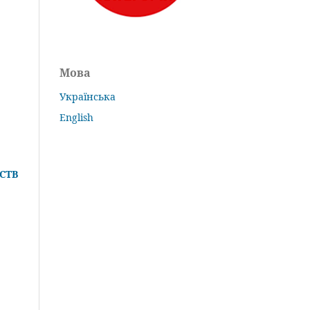
Мова
Українська
English
СТВ