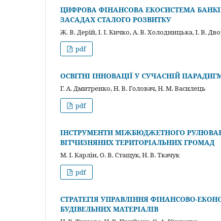
ЦИФРОВА ФІНАНСОВА ЕКОСИСТЕМА БАНКІВ
ЗАСАДАХ СТАЛОГО РОЗВИТКУ
Ж. В. Дерій, І. І. Кичко, А. В. Холодницька, І. В. Д
pdf
ОСВІТНІ ІННОВАЦІЇ У СУЧАСНІЙ ПАРАДИ
Г. А. Дмитренко, Н. В. Головач, Н. М. Василець
pdf
ІНСТРУМЕНТИ МІЖБЮДЖЕТНОГО РУЛЮВАНН
ВІТЧИЗНЯНИХ ТЕРИТОРІАЛЬНИХ ГРОМАД
М. І. Карлін, О. В. Стащук, Н. В. Ткачук
pdf
СТРАТЕГІЯ УПРАВЛІННЯ ФІНАНСОВО-ЕКО
БУДІВЕЛЬНИХ МАТЕРІАЛІВ