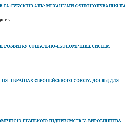
 ТА СУБ’ЄКТІВ АПК: МЕХАНІЗМИ ФУНКЦІОНУВАННЯ НА
ворник
ГМІ РОЗВИТКУ СОЦІАЛЬНО-ЕКОНОМІЧНИХ СИСТЕМ
Я В КРАЇНАХ ЄВРОПЕЙСЬКОГО СОЮЗУ: ДОСВІД ДЛЯ
НОМІЧНОЮ БЕЗПЕКОЮ ПІДПРИЄМСТВ ІЗ ВИРОБНИЦТВА