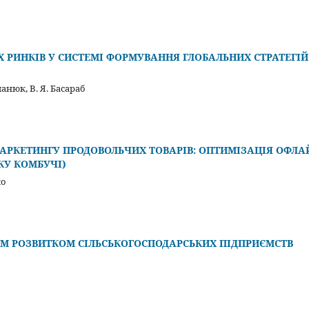
 РИНКІВ У СИСТЕМІ ФОРМУВАННЯ ГЛОБАЛЬНИХ СТРАТЕГІЙ
манюк, В. Я. Басараб
АРКЕТИНГУ ПРОДОВОЛЬЧИХ ТОВАРІВ: ОПТИМІЗАЦІЯ ОФЛА
КУ КОМБУЧІ)
ко
ИМ РОЗВИТКОМ СІЛЬСЬКОГОСПОДАРСЬКИХ ПІДПРИЄМСТВ