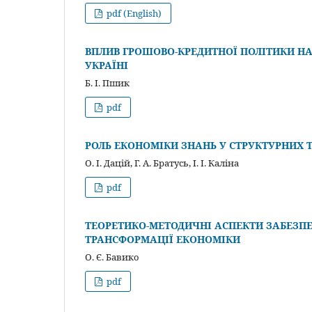
pdf (English)
ВПЛИВ ГРОШОВО-КРЕДИТНОЇ ПОЛІТИКИ НА 
УКРАЇНІ
Б. І. Пшик
pdf
РОЛЬ ЕКОНОМІКИ ЗНАНЬ У СТРУКТУРНИХ
О. І. Дацій, Г. А. Братусь, І. І. Каліна
pdf
ТЕОРЕТИКО-МЕТОДИЧНІ АСПЕКТИ ЗАБЕЗПЕ
ТРАНСФОРМАЦІЇ ЕКОНОМІКИ
О. Є. Бавико
pdf