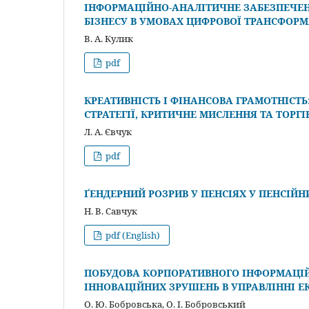
ІНФОРМАЦІЙНО-АНАЛІТИЧНЕ ЗАБЕЗПЕЧЕ
БІЗНЕСУ В УМОВАХ ЦИФРОВОЇ ТРАНСФОРМ
В. А. Кулик
pdf
КРЕАТИВНІСТЬ І ФІНАНСОВА ГРАМОТНІСТ
СТРАТЕГІЇ, КРИТИЧНЕ МИСЛЕННЯ ТА ТОРГ
Л. А. Євчук
pdf
ҐЕНДЕРНИЙ РОЗРИВ У ПЕНСІЯХ У ПЕНСІЙН
Н. В. Савчук
pdf (English)
ПОБУДОВА КОРПОРАТИВНОГО ІНФОРМАЦІЙ
ІННОВАЦІЙНИХ ЗРУШЕНЬ В УПРАВЛІННІ 
О. Ю. Бобровська, О. І. Бобровський