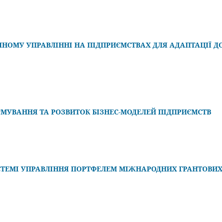
ЧНОМУ УПРАВЛІННІ НА ПІДПРИЄМСТВАХ ДЛЯ АДАПТАЦІЇ Д
МУВАННЯ ТА РОЗВИТОК БІЗНЕС-МОДЕЛЕЙ ПІДПРИЄМСТВ
СИСТЕМІ УПРАВЛІННЯ ПОРТФЕЛЕМ МІЖНАРОДНИХ ГРАНТОВИ