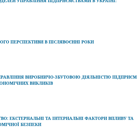
ЕЛЕЙ УПРАВЛІННЯ ПІДПРИЄМСТВАМИ В УКРАЇНІ:
ОГО ПЕРСПЕКТИВИ В ПІСЛЯВОЄННІ РОКИ
ПРАВЛІННЯ ВИРОБНИЧО-ЗБУТОВОЮ ДІЯЛЬНІСТЮ ПІДПРИЄМ
КОНОМІЧНИХ ВИКЛИКІВ
ВО: ЕКСТЕРНАЛЬНІ ТА ІНТЕРНАЛЬНІ ФАКТОРИ ВПЛИВУ ТА
ОМІЧНОЇ БЕЗПЕКИ