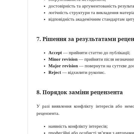
достовірність та аргументованість результа
логічність структури та викладення матері
відповідність академічним стандартам цит
7. Рішення за результатами реце
Accept
— прийняти статтю до публікації;
Minor revision
— прийняти після незначни
Major revision
— повернути на суттєве до
Reject
— відхилити рукопис.
8. Порядок заміни рецензента
У разі виявлення конфлікту інтересів або нем
рецензента.
наявність конфлікту інтересів;
професійні або особисті зв’язки з авторами