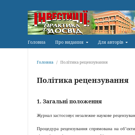
Головна
Про видання
Для авторів
Головна
/
Політика рецензування
Політика рецензування
1. Загальні положення
Журнал застосовує незалежне наукове рецензуван
Процедура рецензування спрямована на об’єктивн