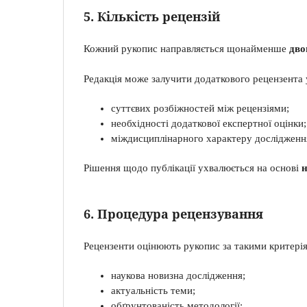
5. Кількість рецензій
Кожний рукопис направляється щонайменше
дво
Редакція може залучити додаткового рецензента 
суттєвих розбіжностей між рецензіями;
необхідності додаткової експертної оцінки;
міждисциплінарного характеру дослідженн
Рішення щодо публікації ухвалюється на основі
н
6. Процедура рецензування
Рецензенти оцінюють рукопис за такими критері
наукова новизна дослідження;
актуальність теми;
обґрунтованість методології;