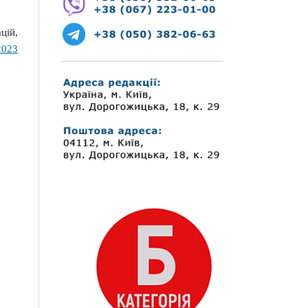
цій,
2023