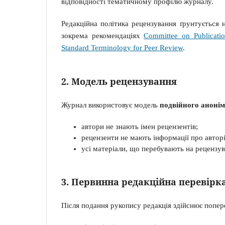
відповідності тематичному профілю журналу.
Редакційна політика рецензування ґрунтується 
зокрема рекомендаціях
Committee on Publicati
Standard Terminology for Peer Review
.
2. Модель рецензування
Журнал використовує модель
подвійного анонім
автори не знають імен рецензентів;
рецензенти не мають інформації про автор
усі матеріали, що перебувають на рецензув
3. Первинна редакційна перевірк
Після подання рукопису редакція здійснює попер