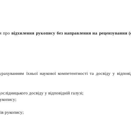
ня про
відхилення рукопису без направлення на рецензування (
рахуванням їхньої наукової компетентності та досвіду у відпові
ослідницького досвіду у відповідній галузі;
рукопису;
ів рукопису;