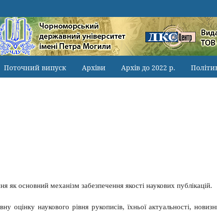
Поточний випуск
Архіви
Архів до 2022 р.
Політи
ня як основний механізм забезпечення якості наукових публікацій.
у оцінку наукового рівня рукописів, їхньої актуальності, новизн