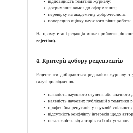
відповідність тематиці журналу;
дотримання вимог до оформлення;
перевірку на академічну доброчесність;
попередню оцінку наукового рівня роботи.
На цьому етапі редакція може прийняти рішен
rejection)
.
4. Критерії добору рецензентів
Рецензенти добираються редакцією журналу з у
галузі дослідження.
наявність наукового ступеня або значного д
наявність наукових публікацій з тематики 
професійна репутація у науковій спільноті;
відсутність конфлікту інтересів щодо автор
незалежність від авторів та їхніх установ.